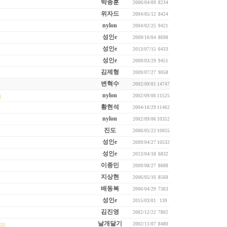
박종훈
2006/04/09
8234
위자드
2004/05/12
8424
nylon
2004/02/25
9421
성인e
2009/10/04
8698
성인e
2013/07/15
6433
성인e
2009/03/29
9451
김제형
2009/07/27
9058
변혁수
2002/09/01
14747
nylon
2002/09/06
11525
]
황현석
2004/10/29
11462
nylon
2002/09/06
10352
진도
2006/05/22
10055
성인e
2009/04/27
10532
성인e
2013/04/18
6832
이종민
2009/08/27
8688
지상현
2006/05/16
8568
배동복
2006/04/29
7363
성인e
2015/03/01
139
김진영
2002/12/22
7802
날개달기
2002/11/07
8480
[5]