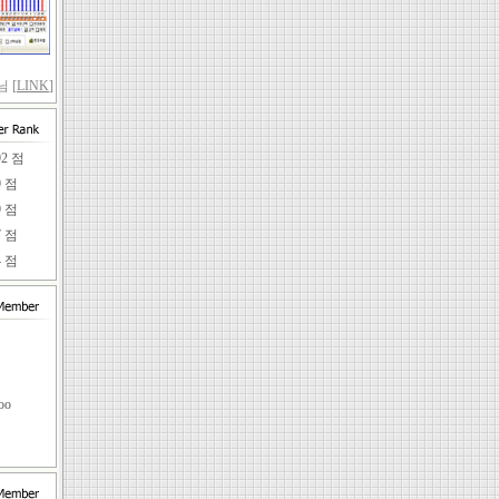
 [
LINK
]
92 점
9 점
9 점
7 점
4 점
임
oo