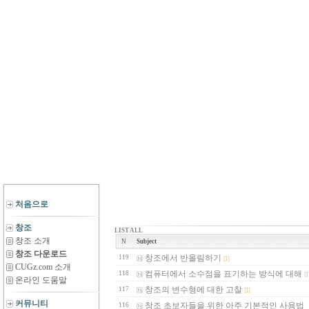
처음으로
창조
LIST ALL
창조 소개
N
Subject
창조 다운로드
창조에서 반올림하기
119
[1]
CUGz.com 소개
컴퓨터에서 소수점을 표기하는 방식에 대해
118
[1
온라인 도움말
창조의 변수형에 대한 고찰
117
[1]
커뮤니티
창조 초보자들을 위한 아주 기본적인 사용법
116