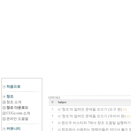
처음으로
창조
LIST ALL
창조 소개
N
Subject
창조 다운로드
'창조'의 알려진 문제들 모으기 (도구 편)
5
[13]
CUGz.com 소개
'창조'의 알려진 문제들 모으기 (우리어 편)
4
[22]
온라인 도움말
윈도우 비스타와 7에서 창조 도움말 실행하기
3
커뮤니티
창조에서 사용하는 명령어들은 어디서 볼수 
2