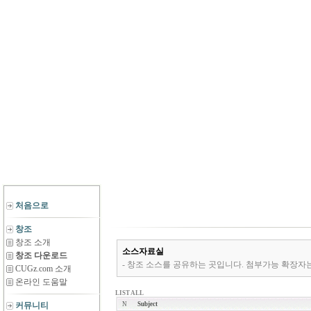
처음으로
창조
창조 소개
소스자료실
창조 다운로드
- 창조 소스를 공유하는 곳입니다. 첨부가능 확장자는 *.zip,*.rar,*
CUGz.com 소개
온라인 도움말
LIST ALL
커뮤니티
N
Subject