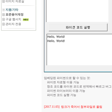
이미지 자료실
지원/기타
표준용어재정
구글 웹서치
관리자 전용
임베딩된 파이썬으로 할 수 있는 것:
파이썬 자료형 이용 가능
창조 코드를 파이썬 코드로 번역해서 빠르고 버그
파이썬 라이브러리 이용 가능
파이썬 코드 실행 가능
[2017.11.05] 링크가 죽어서 첨부파일로 올림