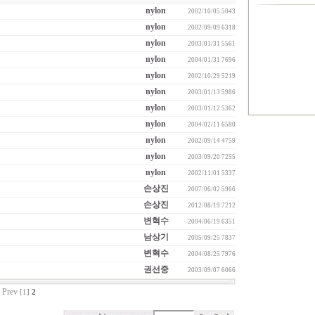
nylon
2002/10/05
5043
nylon
2002/09/09
6318
nylon
2003/01/31
5561
nylon
2004/01/31
7696
nylon
2002/10/29
5219
nylon
2003/01/13
5986
nylon
2003/01/12
5362
nylon
2004/02/11
6580
nylon
2002/09/14
4759
nylon
2003/09/20
7255
nylon
2002/11/01
5337
손상진
2007/06/02
5966
손상진
2012/08/19
7212
변혁수
2004/06/19
6351
남상기
2005/09/25
7837
변혁수
2004/08/25
7976
권선중
2003/09/07
6066
Prev
[1]
2