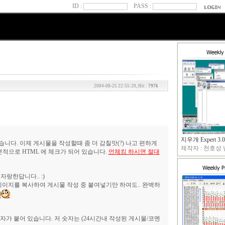
ID :
PASS :
2004-08-25 22:55:20, Hit :
7976
지우개 Expert 3.0
니다. 이제 게시물을 작성할때 좀 더 감칠맛(?) 나고 편하게
제작자 : 천호성 님
본적으로 HTML 에 체크가 되어 있습니다.
언체킹 하시면 절대
랑한답니다.. :)
페이지를 복사하여 게시물 작성 중 붙여넣기만 하여도.. 완벽하
숫자가 붙어 있습니다. 저 숫자는 (24시간내 작성된 게시물/코멘