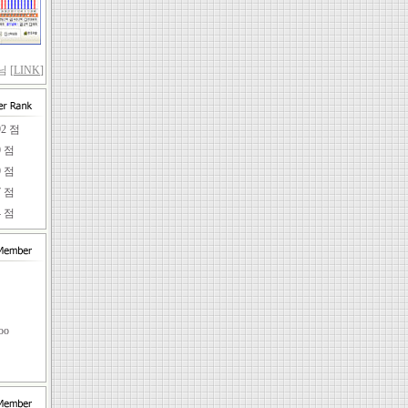
 [
LINK
]
92 점
9 점
9 점
7 점
4 점
임
oo