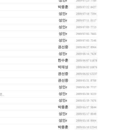
성인e
2009/07/23
7789
박종훈
2009/07/22
8427
성인e
2009/07/18
7394
성인e
2009/07/11
8117
성인e
2009/07/09
7713
성인e
2009/07/05
7665
성인e
2009/07/05
7548
권선중
2009/06/27
8964
성인e
2009/06/16
7628
한수훈
2009/06/07
11878
박재성
2009/06/02
10876
권선중
2009/06/02
12237
권선중
2009/05/31
8708
성인e
2009/05/30
7717
성인e
..
2009/05/30
9223
성인e
2009/05/19
7676
박종훈
2009/05/17
9844
성인e
2009/05/17
8049
성인e
2009/05/16
8004
박종훈
2009/05/10
12341