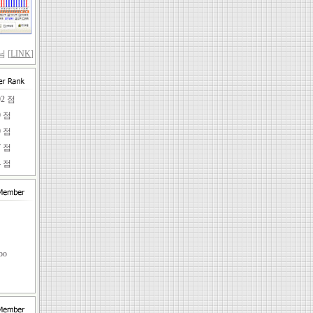
 [
LINK
]
92 점
9 점
9 점
7 점
4 점
임
oo