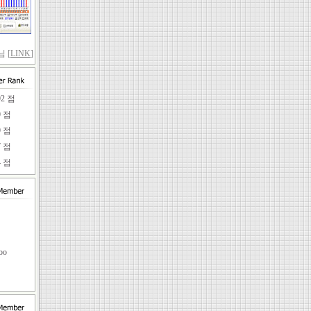
 [
LINK
]
92 점
9 점
9 점
7 점
4 점
임
oo