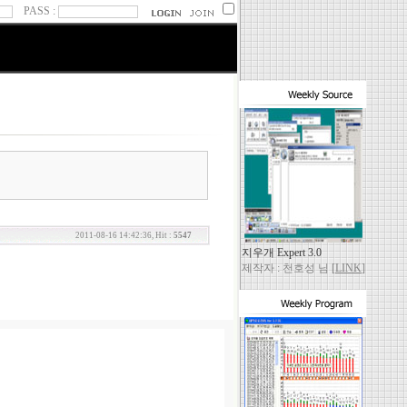
PASS :
2011-08-16 14:42:36, Hit :
5547
지우개 Expert 3.0
제작자 : 천호성 님 [
LINK
]