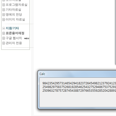
프로그램자료실
기타자료실
명예의 전당
이미지 자료실
지원/기타
표준용어재정
구글 웹서치
관리자 전용