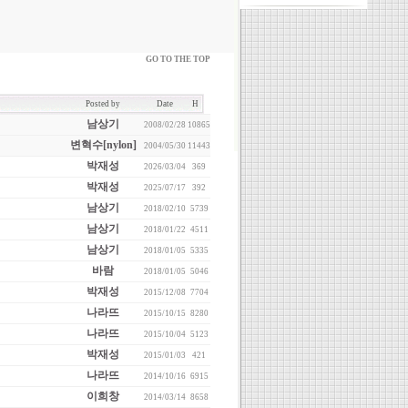
GO TO THE TOP
Posted by
Date
H
남상기
2008/02/28
10865
변혁수[nylon]
2004/05/30
11443
박재성
2026/03/04
369
박재성
2025/07/17
392
남상기
2018/02/10
5739
남상기
2018/01/22
4511
남상기
2018/01/05
5335
바람
2018/01/05
5046
박재성
2015/12/08
7704
나라뜨
2015/10/15
8280
나라뜨
2015/10/04
5123
박재성
2015/01/03
421
나라뜨
2014/10/16
6915
이희창
2014/03/14
8658