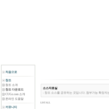
처음으로
창조
창조 소개
소스자료실
창조 다운로드
- 창조 소스를 공유하는 곳입니다. 첨부가능 확장자는 *.zip,*.rar,*
CUGz.com 소개
온라인 도움말
LIST ALL
커뮤니티