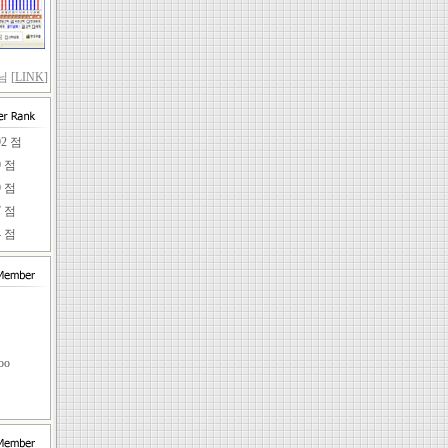
 [
LINK
]
92 점
9 점
9 점
7 점
4 점
임
oo