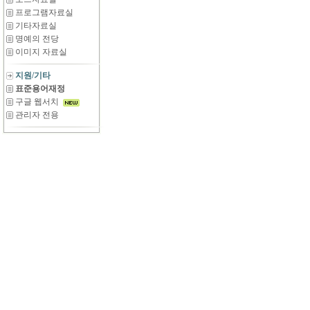
프로그램자료실
기타자료실
명예의 전당
이미지 자료실
지원/기타
표준용어재정
구글 웹서치
관리자 전용