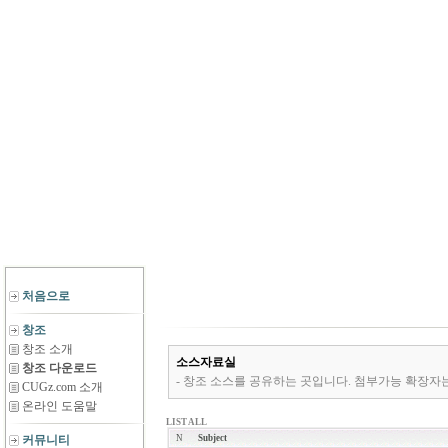
처음으로
창조
창조 소개
소스자료실
창조 다운로드
- 창조 소스를 공유하는 곳입니다. 첨부가능 확장자는 *.zip,*.rar,*
CUGz.com 소개
온라인 도움말
LIST ALL
커뮤니티
N
Subject