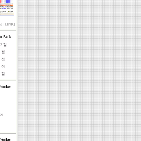
 [
LINK
]
92 점
9 점
9 점
7 점
4 점
임
oo