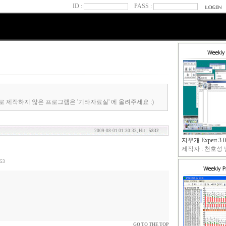
ID :
PASS :
로 제작하지 않은 프로그램은 '기타자료실' 에 올려주세요 :)
2009-08-01 01:30:33, Hit :
5832
지우개 Expert 3.0
제작자 : 천호성 님
553
GO TO THE TOP