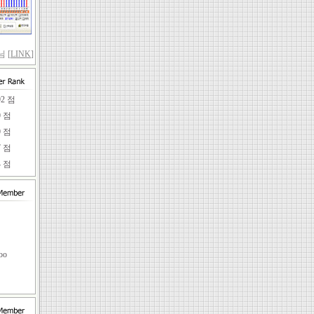
 [
LINK
]
92 점
9 점
9 점
7 점
4 점
임
oo