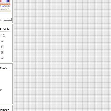
 [
LINK
]
92 점
9 점
9 점
7 점
4 점
임
oo