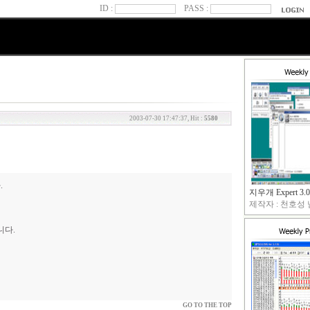
ID :
PASS :
2003-07-30 17:47:37, Hit :
5580
.
지우개 Expert 3.0
제작자 : 천호성 님
니다.
GO TO THE TOP