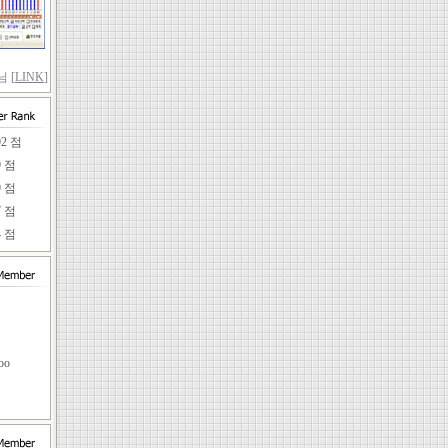
 [
LINK
]
92 점
9 점
9 점
7 점
4 점
임
oo